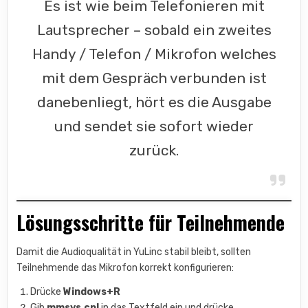
Es ist wie beim Telefonieren mit
Lautsprecher – sobald ein zweites
Handy / Telefon / Mikrofon welches
mit dem Gespräch verbunden ist
danebenliegt, hört es die Ausgabe
und sendet sie sofort wieder
zurück.
Lösungsschritte für Teilnehmende
Damit die Audioqualität in YuLinc stabil bleibt, sollten
Teilnehmende das Mikrofon korrekt konfigurieren:
Drücke
Windows+R
Gib
mmsys.cpl
in das Textfeld ein und drücke