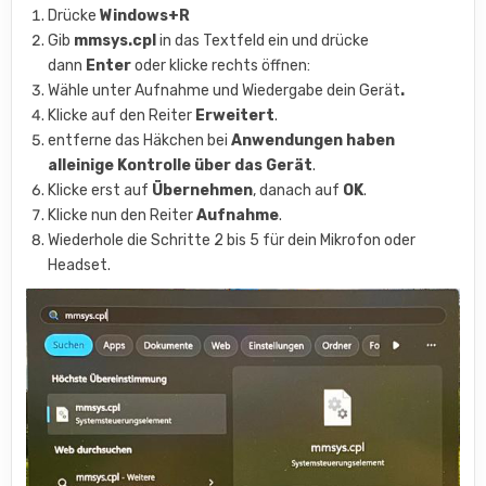
Drücke
Windows+R
Gib
mmsys.cpl
in das Textfeld ein und drücke
dann
Enter
oder klicke rechts öffnen:
Wähle unter Aufnahme und Wiedergabe dein Gerät
.
Klicke auf den Reiter
Erweitert
.
entferne das Häkchen bei
Anwendungen haben
alleinige Kontrolle über das Gerät
.
Klicke erst auf
Übernehmen
, danach auf
OK
.
Klicke nun den Reiter
Aufnahme
.
Wiederhole die Schritte 2 bis 5 für dein Mikrofon oder
Headset.