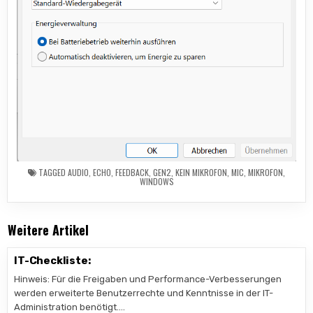
TAGGED
AUDIO
,
ECHO
,
FEEDBACK
,
GEN2
,
KEIN MIKROFON
,
MIC
,
MIKROFON
,
WINDOWS
Weitere Artikel
IT-Checkliste:
Hinweis: Für die Freigaben und Performance-Verbesserungen
werden erweiterte Benutzerrechte und Kenntnisse in der IT-
Administration benötigt….