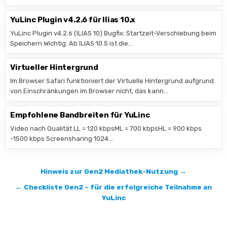
YuLinc Plugin v4.2.6 für Ilias 10.x
YuLinc Plugin v4.2.6 (ILIAS 10) Bugfix: Startzeit-Verschiebung beim
Speichern Wichtig: Ab ILIAS 10.5 ist die…
Virtueller Hintergrund
Im Browser Safari funktioniert der Virtuelle Hintergrund aufgrund
von Einschränkungen im Browser nicht, das kann…
Empfohlene Bandbreiten für YuLinc
Video nach Qualität LL = 120 kbpsML = 700 kbpsHL = 900 kbps
-1500 kbps Screensharing 1024…
Beitragsnavigation
Hinweis zur Gen2 Mediathek-Nutzung →
← Checkliste Gen2 – für die erfolgreiche Teilnahme an
YuLinc