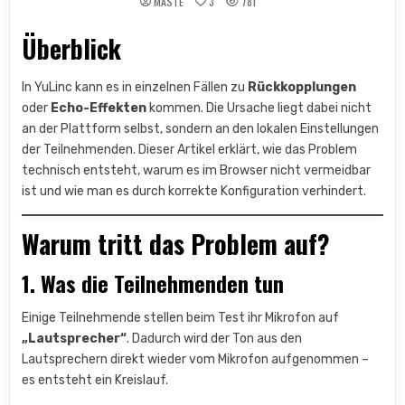
MASTE
3
781
Überblick
In YuLinc kann es in einzelnen Fällen zu
Rückkopplungen
oder
Echo-Effekten
kommen. Die Ursache liegt dabei nicht
an der Plattform selbst, sondern an den lokalen Einstellungen
der Teilnehmenden. Dieser Artikel erklärt, wie das Problem
technisch entsteht, warum es im Browser nicht vermeidbar
ist und wie man es durch korrekte Konfiguration verhindert.
Warum tritt das Problem auf?
1. Was die Teilnehmenden tun
Einige Teilnehmende stellen beim Test ihr Mikrofon auf
„Lautsprecher“
. Dadurch wird der Ton aus den
Lautsprechern direkt wieder vom Mikrofon aufgenommen –
es entsteht ein Kreislauf.