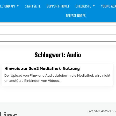
 1.3 UND API
STARTSEITE
SUPPORT-TICKET
CHECKLISTE
YULINC AC
RELEASE NOTES
Schlagwort:
Audio
Hinweis zur Gen2 Mediathek-Nutzung
Der Upload von Film- und Audiodateien in die Mediathek wird nicht
unterstützt. Einbinden von Videos…
+49 6172 45260 33