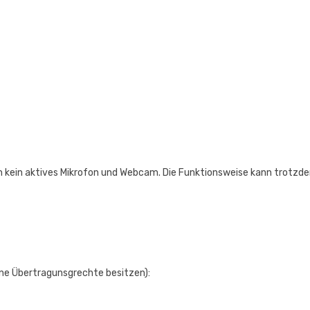
ch kein aktives Mikrofon und Webcam. Die Funktionsweise kann trotzd
ine Übertragunsgrechte besitzen):