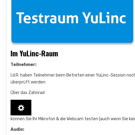
Im YuLinc-Raum
Teilnehmer:
I.d.R. haben Teilnehmer beim Betreten einer YuLinc-Session no
überprüft werden:
Über das Zahnrad
können Sie Ihr Mikrofon & die Webcam testen (auch wenn Sie ke
Audio: