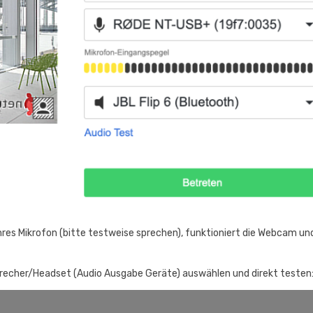
res Mikrofon (bitte testweise sprechen), funktioniert die Webcam und
precher/Headset (Audio Ausgabe Geräte) auswählen und direkt testen