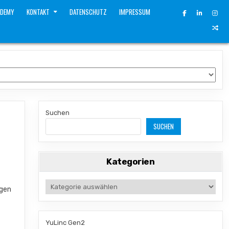
ADEMY
KONTAKT
DATENSCHUTZ
IMPRESSUM
Suchen
SUCHEN
Kategorien
Kategorien
egen
YuLinc Gen2