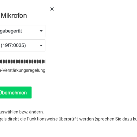
auswählen bzw. ändern.
els direkt die Funktionsweise überprüft werden (sprechen Sie dazu ku