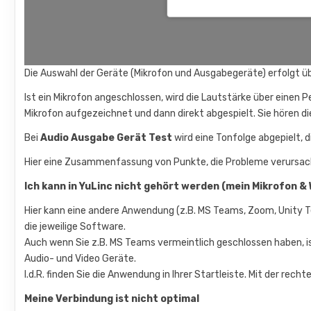
Die Auswahl der Geräte (Mikrofon und Ausgabegeräte) erfolgt übe
Ist ein Mikrofon angeschlossen, wird die Lautstärke über einen P
Mikrofon aufgezeichnet und dann direkt abgespielt. Sie hören 
Bei
Audio Ausgabe Gerät Test
wird eine Tonfolge abgepielt, d
Hier eine Zusammenfassung von Punkte, die Probleme verursac
Ich kann in YuLinc nicht gehört werden (mein Mikrofon 
Hier kann eine andere Anwendung (z.B. MS Teams, Zoom, Unity Tel
die jeweilige Software.
Auch wenn Sie z.B. MS Teams vermeintlich geschlossen haben, is
Audio- und Video Geräte.
I.d.R. finden Sie die Anwendung in Ihrer Startleiste. Mit der re
Meine Verbindung ist nicht optimal