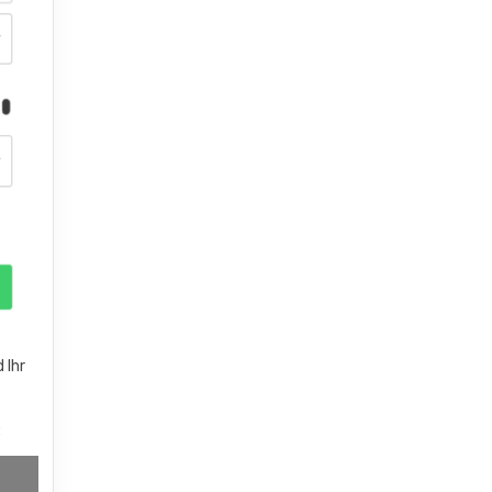
 Ihr
: