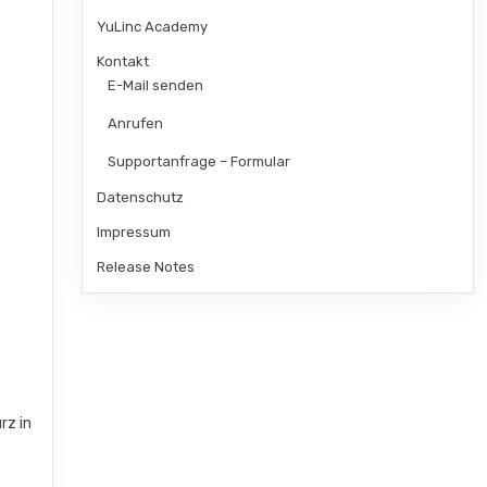
YuLinc Academy
Kontakt
E-Mail senden
Anrufen
Supportanfrage – Formular
Datenschutz
Impressum
Release Notes
rz in