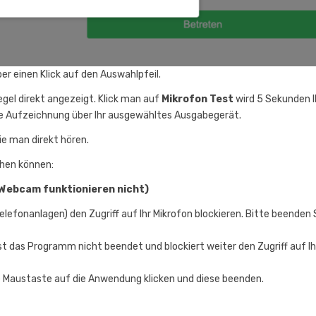
r einen Klick auf den Auswahlpfeil.
egel direkt angezeigt. Klick man auf
Mikrofon Test
wird 5 Sekunden I
die Aufzeichnung über Ihr ausgewähltes Ausgabegerät.
ie man direkt hören.
hen können:
& Webcam funktionieren nicht)
efonanlagen) den Zugriff auf Ihr Mikrofon blockieren. Bitte beenden 
t das Programm nicht beendet und blockiert weiter den Zugriff auf Ih
chte Maustaste auf die Anwendung klicken und diese beenden.