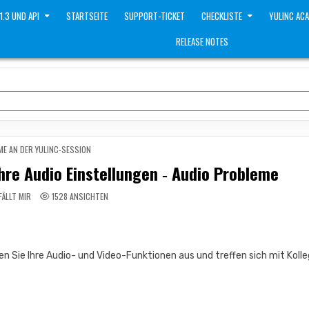
 1.3 UND API
STARTSEITE
SUPPORT-TICKET
CHECKLISTE
YULINC AC
RELEASE NOTES
ME AN DER YULINC-SESSION
hre Audio Einstellungen ‑ Audio Probleme
FÄLLT MIR
1528
ANSICHTEN
n Sie Ihre Audio- und Video-Funktionen aus und treffen sich mit Koll