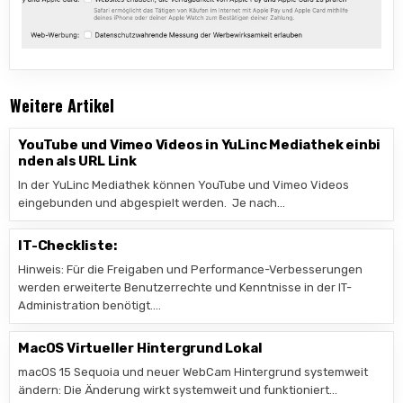
Weitere Artikel
YouTube und Vimeo Videos in YuLinc Mediathek einbi
nden als URL Link
In der YuLinc Mediathek können YouTube und Vimeo Videos
eingebunden und abgespielt werden. Je nach…
IT-Checkliste:
Hinweis: Für die Freigaben und Performance-Verbesserungen
werden erweiterte Benutzerrechte und Kenntnisse in der IT-
Administration benötigt….
MacOS Virtueller Hintergrund Lokal
macOS 15 Sequoia und neuer WebCam Hintergrund systemweit
ändern: Die Änderung wirkt systemweit und funktioniert…