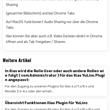
Sharing
(gesamter Bildschirm) und bei Chrome Tabs.
Auf MacOS funktioniert Audio Sharing nur über die Chrome
Tabs.
Hier können Sie aber auch z.B. Video Dateien direkt in Chrome
öffnen und als Tab freigeben / Sharen.
Weitere Artikel
In Ilias wird die Rolle User oder auch andere Rollen wi
e folgt ( vom Administrator ) für das Ilias YuLinc Plugi
n angepasst:
Für den Zugang zu unseren Plugins für Ilias 6.x/7.x/8.x und
Moodle 3.6-4.x oder den erhalt…
Übersicht Funktionen Ilias Plugin für YuLinc
Für den Zugang zu unseren Plugins für Ilias 6.x/7.x/8.x/9.x und