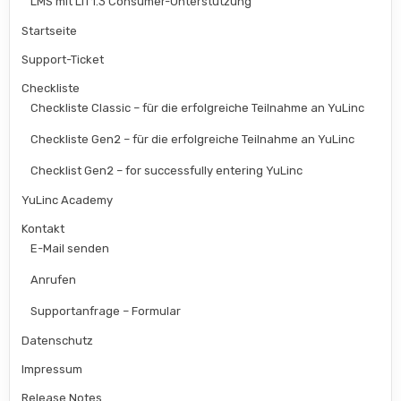
LMS mit LTI 1.3 Consumer-Unterstützung
Startseite
Support-Ticket
Checkliste
Checkliste Classic – für die erfolgreiche Teilnahme an YuLinc
Checkliste Gen2 – für die erfolgreiche Teilnahme an YuLinc
Checklist Gen2 – for successfully entering YuLinc
YuLinc Academy
Kontakt
E-Mail senden
Anrufen
Supportanfrage – Formular
Datenschutz
Impressum
Release Notes