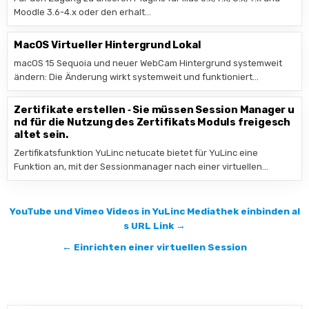
Moodle 3.6-4.x oder den erhalt…
MacOS Virtueller Hintergrund Lokal
macOS 15 Sequoia und neuer WebCam Hintergrund systemweit
ändern: Die Änderung wirkt systemweit und funktioniert…
Zertifikate erstellen ‑ Sie müssen Session Manager u
nd für die Nutzung des Zertifikats Moduls freigesch
altet sein.
Zertifikatsfunktion YuLinc netucate bietet für YuLinc eine
Funktion an, mit der Sessionmanager nach einer virtuellen…
Beitragsnavigation
YouTube und Vimeo Videos in YuLinc Mediathek einbinden al
s URL Link →
← Einrichten einer virtuellen Session