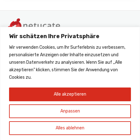
Wir schätzen Ihre Privatsphäre
Wir verwenden Cookies, um Ihr Surferlebnis zu verbessern,
personalisierte Anzeigen oder Inhalte einzusetzen und
unseren Datenverkehr zu analysieren. Wenn Sie auf „Alle
akzeptieren" klicken, stimmen Sie der Anwendung von
+49 6172 45260 33
Cookies zu.
support@netucate.com
Alle akzeptieren
Anpassen
Alles ablehnen
Copyright © by netucate systems GmbH