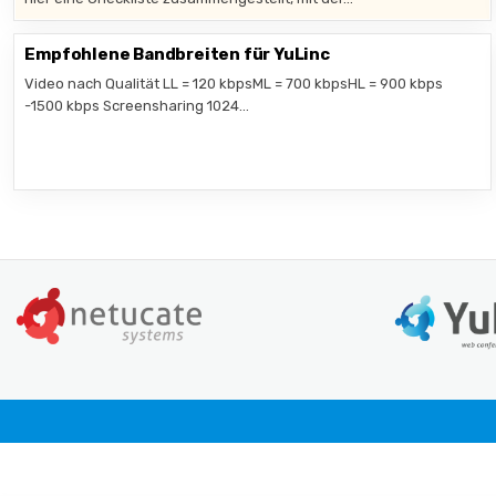
Empfohlene Bandbreiten für YuLinc
Video nach Qualität LL = 120 kbpsML = 700 kbpsHL = 900 kbps
-1500 kbps Screensharing 1024…