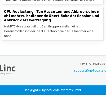
CPU‑Auslastung ‑ Ton Aussetzer und Abbruch, eine ni
cht mehr zu bedienende Oberfläche der Session und
Abbruch der Übertragung
WebRTC-Meetings mit großen Gruppen stellen eine
Herausforderung dar, da die Technologie der Teilnehmer eine
hohe…
+49 6172 45260 33
support@netucate.
Copyright © by netucate systems GmbH